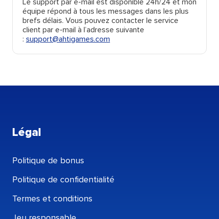
Le support par e-mail est disponible 24h/24 et mon
équipe répond à tous les messages dans les plus
brefs délais. Vous pouvez contacter le service
client par e-mail à l’adresse suivante
:
support@ahtigames.com
Légal
Politique de bonus
Politique de confidentialité
Termes et conditions
Jeu responsable