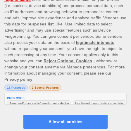
Please note that all game images and provider icons
displayed on the logout page are for illustrative purposes
only. Some of the games shown may not be live or
available on the logged-in platform for your country or
account.
© 2026 Inc.
AhtiGames. Tous droits réservés.