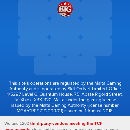
This site’s operations are regulated by the Malta Gaming
Authority and is operated by Skill On Net Limited, Office
1/5297 Level G, Quantum House, 75, Abate Rigord Street,
Ta’ Xbiex, XBX 1120, Malta, under the gaming license
issued by the Malta Gaming Authority (license number
MGA/CRP/171/2009/01) issued on 1 August 2018.
Gambling can be addictive, please play responsibly.