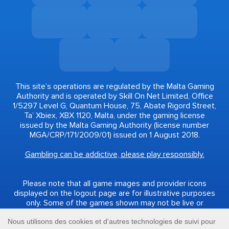
This site’s operations are regulated by the Malta Gaming
Authority and is operated by Skill On Net Limited, Office
1/5297 Level G, Quantum House, 75, Abate Rigord Street,
Ta’ Xbiex, XBX 1120, Malta, under the gaming license
issued by the Malta Gaming Authority (license number
MGA/CRP/171/2009/01) issued on 1 August 2018.
Gambling can be addictive, please play responsibly.
Please note that all game images and provider icons
displayed on the logout page are for illustrative purposes
only. Some of the games shown may not be live or
available on the logged-in platform for your country or
account.