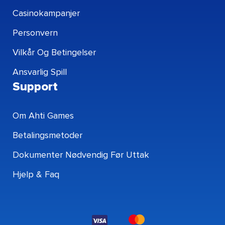
Casinokampanjer
Personvern
Vilkår Og Betingelser
Ansvarlig Spill
Support
Om Ahti Games
Betalingsmetoder
Dokumenter Nødvendig Før Uttak
Hjelp & Faq