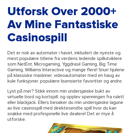
Utforsk Over 2000+
Av Mine Fantastiske
Casinospill
Det er nok av automater i havet, inkludert de nyeste og
mest populære titlene fra verdens ledende spillutviklere
som NetEnt, Microgaming, Yggdrasil Gaming, Big Time
Gaming, Williams Interactive og mange flere! Snurr hjulene
på klassiske maskiner, videoautomater med en haug av
kule funksjoner, populære lisensierte favoritter og andre.
Lyst på mer? Stikk innom min undersjøiske bukt av
virtuelle bord og kortspill, og opplev spenningen fra rulett
eller blackjack. Ellers besøker du min undersjøiske lagune
av live casinospill med direktesendte spill hvor du kan
snakke med profesjonelle live dealere! Det er mye å
utforske.