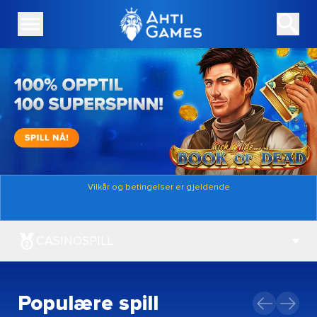
Vilkår og betingelser er gjeldende
CASINOSPILL
AUTOMATER
Populære spill
BLACKJACK