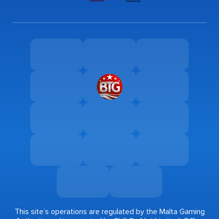
This site’s operations are regulated by the Malta Gaming