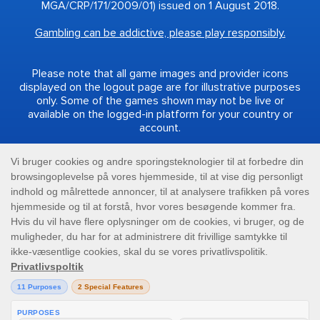
MGA/CRP/171/2009/01) issued on 1 August 2018.
Gambling can be addictive, please play responsibly.
Please note that all game images and provider icons
displayed on the logout page are for illustrative purposes
only. Some of the games shown may not be live or
available on the logged-in platform for your country or
account.
© 2026 Inc.
AhtiGames. Alle rettigheder