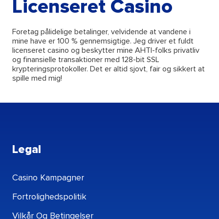
Licenseret Casino
Foretag pålidelige betalinger, velvidende at vandene i
mine have er 100 % gennemsigtige. Jeg driver et fuldt
licenseret casino og beskytter mine AHTI-folks privatliv
og finansielle transaktioner med 128-bit SSL
krypteringsprotokoller. Det er altid sjovt, fair og sikkert at
spille med mig!
Legal
Casino Kampagner
Fortrolighedspolitik
Vilkår Og Betingelser