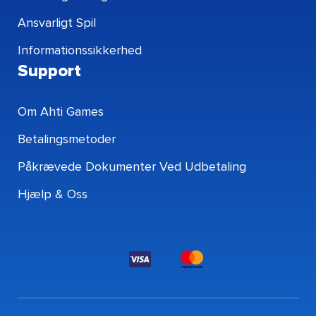
Ansvarligt Spil
Informationssikkerhed
Support
Om Ahti Games
Betalingsmetoder
Påkrævede Dokumenter Ved Udbetaling
Hjælp & Oss