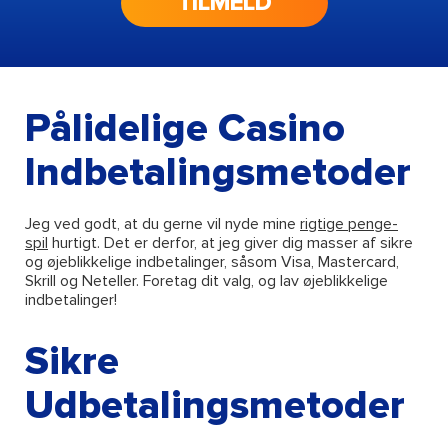
TILMELD
Pålidelige Casino
Indbetalingsmetoder
Jeg ved godt, at du gerne vil nyde mine
rigtige penge-
spil
hurtigt. Det er derfor, at jeg giver dig masser af sikre
og øjeblikkelige indbetalinger, såsom Visa, Mastercard,
Skrill og Neteller. Foretag dit valg, og lav øjeblikkelige
indbetalinger!
Sikre
Udbetalingsmetoder