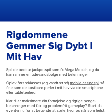
Rigdommene
Gemmer Sig Dybt I
Mit Hav
Spil de bedste jackpotspil som fx Mega Moolah, og du
kan ramme en tidevandsbølge med belønninger.
Oplev førsteklasses (og vandtætte!)
mobile casinospil
så
fine som de kostbare perler i mit hav via din smartphone
eller tabletenhed.
Klar til at maksimere din fornøjelse og rigtige penge-
belønninger med fair og problemfrit gameplay? Start dit
eventyr nu for at begynde at spille, hvor og når som helst.