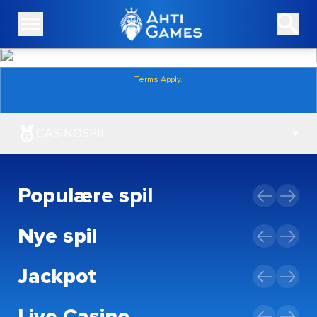
Terms Apply.
CASINOSPIL
AUTOMATER
Populære spil
BLACKJACK
Nye spil
ROULETTE
Jackpot
JACKPOT
Live Casino