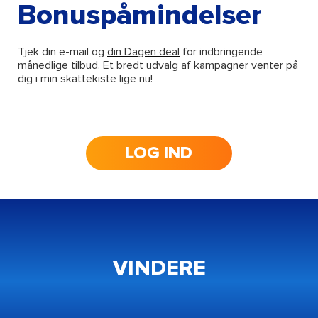
Bonuspåmindelser
Tjek din e-mail og
din Dagen deal
for indbringende
månedlige tilbud. Et bredt udvalg af
kampagner
venter på
dig i min skattekiste lige nu!
LOG IND
VINDERE