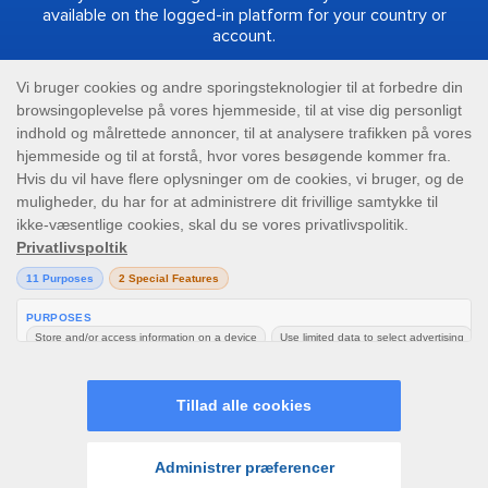
available on the logged-in platform for your country or
account.
© 2026 Inc.
AhtiGames. Alle rettigheder
forbeholdes.